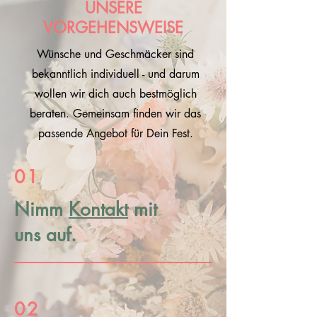
UNSERE
VORGEHENSWEISE
Wünsche und Geschmäcker sind
bekanntlich individuell - und darum
wollen wir dich auch bestmöglich
beraten. Gemeinsam finden wir das
passende Angebot für Dein Fest.
01
Nimm
Kontakt
mit
uns auf.
02