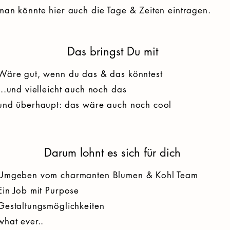
man könnte hier auch die Tage & Zeiten eintragen.
Das bringst Du mit
Wäre gut, wenn du das & das könntest
...und vielleicht auch noch das
und überhaupt: das wäre auch noch cool
Darum lohnt es sich für dich
Umgeben vom charmanten Blumen & Kohl Team
Ein Job mit Purpose
Gestaltungsmöglichkeiten
what ever..