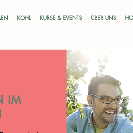
MEN
KOHL
KURSE & EVENTS
ÜBER UNS
HO
 IM
I