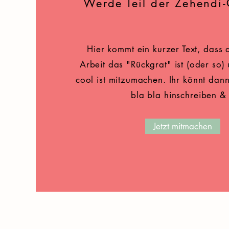
Werde Teil der Zehendi
Hier kommt ein kurzer Text, dass d
Arbeit das "Rückgrat" ist (oder so
cool ist mitzumachen. Ihr könnt dan
bla bla hinschreiben & 
Jetzt mitmachen