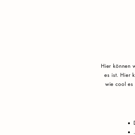
​Hier können 
es ist. Hie
wie cool es