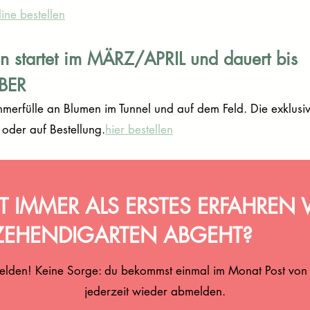
ine bestellen
n startet im MÄRZ/APRIL und dauert bis
BER
ommerfülle an Blumen im Tunnel und auf dem Feld. Die exklusi
 oder auf Bestellung.
hier bestellen
 IMMER ALS ERSTES ERFAHREN 
ZEHENDIGARTEN ABGEHT?
elden! Keine Sorge: du bekommst einmal im Monat Post von
jederzeit wieder abmelden.​​​​​