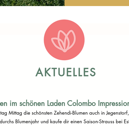
AKTUELLES
n im schönen Laden Colombo Impression
tag Mittag die schönsten Zehendi-Blumen auch in Jegenstor
urchs Blumenjahr und kaufe dir einen Saison-Strauss bei Es