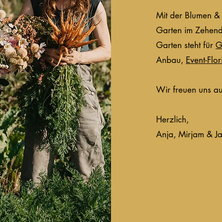
Mit der Blumen &
Garten im Zehende
Garten steht für
G
Anbau,
Event-Flori
Wir freuen uns a
Herzlich,
Anja, Mirjam & J