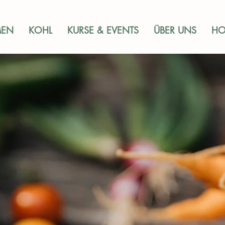
MEN
KOHL
KURSE & EVENTS
ÜBER UNS
HO