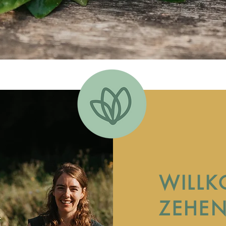
WILL
ZEHEN