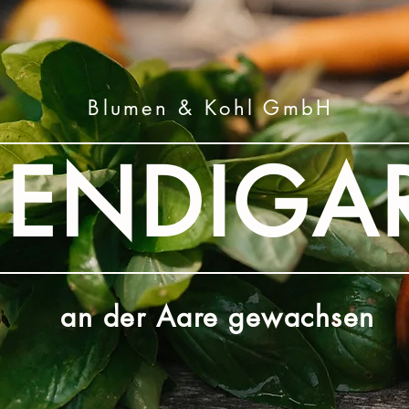
Blumen & Kohl GmbH
HENDIGA
an der Aare gewachsen