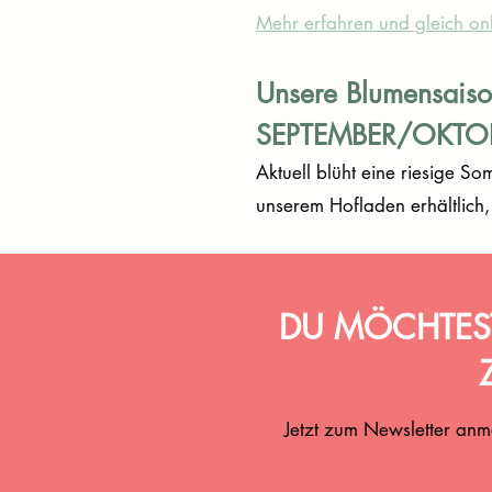
Mehr erfahren und gleich onl
Unsere Blumensaiso
SEPTEMBER/OKTO
Aktuell blüht eine riesige S
unserem Hofladen erhältlich,
DU MÖCHTEST
Jetzt zum Newsletter anm