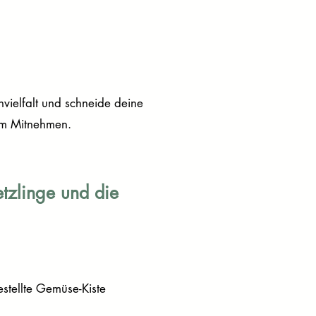
ielfalt und schneide deine
um Mitnehmen.​
etzlinge und die
tellte Gemüse-Kiste