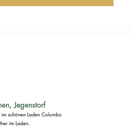
en, Jegenstorf
f, im schönen Laden Colombo
ther im Laden.