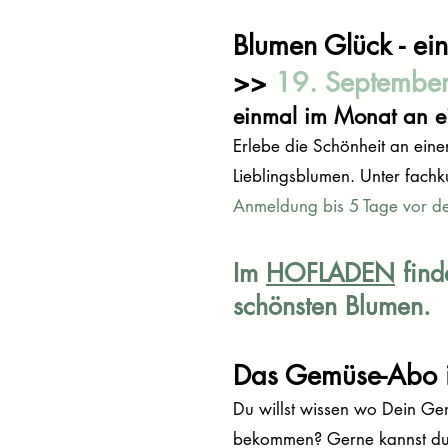
Blumen Glück - ei
>>
19. Septembe
einmal im Monat an 
Erlebe die Schönheit an ein
Lieblingsblumen. Unter fachk
Anmeldung bis 5 Tage vor d
Im
HOFLADEN
find
schönsten Blumen.
Das Gemüse-Abo is
Du willst wissen wo Dein G
bekommen? Gerne kannst du d