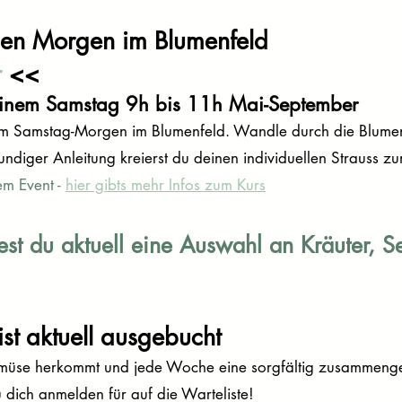
nen Morgen im Blumenfeld
r
<<
einem Samstag 9h bis 11h Mai-September
em Samstag-Morgen im Blumenfeld. Wandle durch die Blumenv
undiger Anleitung kreierst du deinen individuellen Strauss z
em Event -
hier gibts mehr Infos zum Kurs
est du aktuell eine Auswahl an Kräuter, S
t aktuell ausgebucht
emüse herkommt und jede Woche eine sorgfältig zusammenges
ich anmelden für auf die Warteliste!